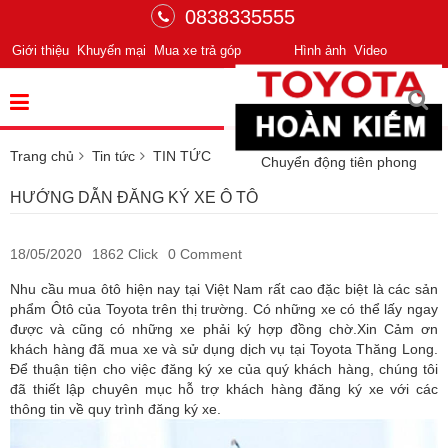
0838335555
Giới thiệu
Khuyến mại
Mua xe trả góp
Hình ảnh
Video
Trang chủ
Tin tức
TIN TỨC
Chuyển động tiên phong
HƯỚNG DẪN ĐĂNG KÝ XE Ô TÔ
18/05/2020
1862 Click
0 Comment
Nhu cầu mua ôtô hiện nay tại Việt Nam rất cao đặc biệt là các sản
phẩm Ôtô của Toyota trên thị trường. Có những xe có thể lấy ngay
được và cũng có những xe phải ký hợp đồng chờ.Xin Cảm ơn
khách hàng đã mua xe và sử dụng dịch vụ tại Toyota Thăng Long.
Để thuận tiện cho việc đăng ký xe của quý khách hàng, chúng tôi
đã thiết lập chuyên mục hỗ trợ khách hàng đăng ký xe với các
thông tin về quy trình đăng ký xe.