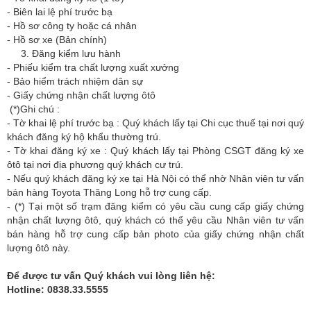
- Biên lai lệ phí trước bạ
- Hồ sơ công ty hoặc cá nhân
- Hồ sơ xe (Bản chính)
3. Đăng kiểm lưu hành
- Phiếu kiểm tra chất lượng xuất xưởng
- Bảo hiểm trách nhiệm dân sự
- Giấy chứng nhận chất lượng ôtô
(*)Ghi chú :
- Tờ khai lệ phí trước bạ : Quý khách lấy tại Chi cục thuế tại nơi quý
khách đăng ký hộ khẩu thường trú.
- Tờ khai đăng ký xe : Quý khách lấy tại Phòng CSGT đăng ký xe
ôtô tại nơi địa phương quý khách cư trú.
- Nếu quý khách đăng ký xe tại Hà Nội có thể nhờ Nhân viên tư vấn
bán hàng Toyota Thăng Long hỗ trợ cung cấp.
- (*) Tại một số trạm đăng kiểm có yêu cầu cung cấp giấy chứng
nhận chất lượng ôtô, quý khách có thể yêu cầu Nhân viên tư vấn
bán hàng hỗ trợ cung cấp bản photo của giấy chứng nhận chất
lượng ôtô này.
Để được tư vấn Quý khách vui lòng liên hệ:
Hotline: 0838.33.5555