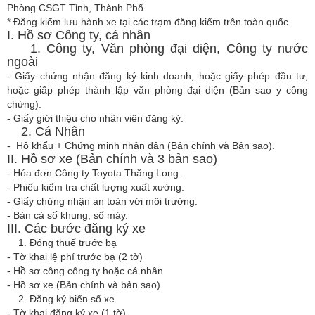
Phòng CSGT Tỉnh, Thành Phố
* Đăng kiểm lưu hành xe tại các trạm đăng kiểm trên toàn quốc
I. Hồ sơ Công ty, cá nhân
1. Công ty, Văn phòng đại diện, Công ty nước
ngoài
- Giấy chứng nhận đăng ký kinh doanh, hoặc giấy phép đầu tư,
hoặc giấp phép thành lập văn phòng đại diện (Bản sao y công
chứng).
- Giấy giới thiệu cho nhân viên đăng ký.
2. Cá Nhân
- Hộ khẩu + Chứng minh nhân dân (Bản chính và Bản sao).
II. Hồ sơ xe (Bản chính và 3 bản sao)
- Hóa đơn Công ty Toyota Thăng Long.
- Phiếu kiểm tra chất lượng xuất xưởng.
- Giấy chứng nhận an toàn với môi trường.
- Bản cà số khung, số máy.
III. Các bước đăng ký xe
1. Đóng thuế trước bạ
- Tờ khai lệ phí trước bạ (2 tờ)
- Hồ sơ công công ty hoặc cá nhân
- Hồ sơ xe (Bản chính và bản sao)
2. Đăng ký biển số xe
- Tờ khai đăng ký xe (1 tờ)