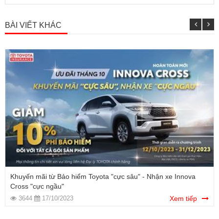
BÀI VIẾT KHÁC
Khuyến mãi từ Bảo hiểm Toyota "cực sâu" - Nhận xe Innova
Cross "cực ngầu"
3644
17/10/2023
Xem tiếp