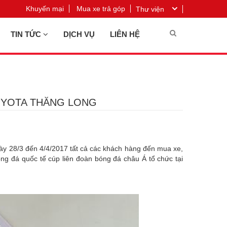
Khuyến mại
Mua xe trả góp
Thư viện
TIN TỨC
DỊCH VỤ
LIÊN HỆ
OYOTA THĂNG LONG
gày 28/3 đến 4/4/2017 tất cả các khách hàng đến mua xe,
ng đá quốc tế cúp liên đoàn bóng đá châu Á tổ chức tại