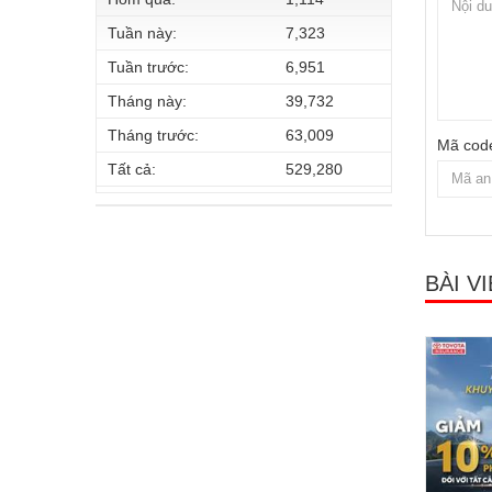
Tuần này:
7,323
Tuần trước:
6,951
Tháng này:
39,732
Tháng trước:
63,009
Mã cod
Tất cả:
529,280
BÀI V