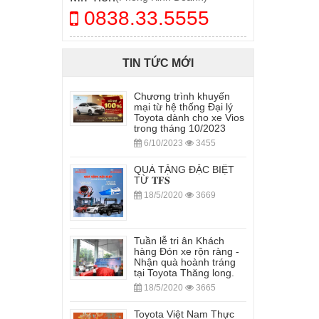
0838.33.5555
TIN TỨC MỚI
Chương trình khuyến
mại từ hệ thống Đại lý
Toyota dành cho xe Vios
trong tháng 10/2023
6/10/2023
3455
QUÀ TẶNG ĐẶC BIỆT
TỪ 𝐓𝐅𝐒
18/5/2020
3669
Tuần lễ tri ân Khách
hàng Đón xe rộn ràng -
Nhận quà hoành tráng
tại Toyota Thăng long.
18/5/2020
3665
Toyota Việt Nam Thực