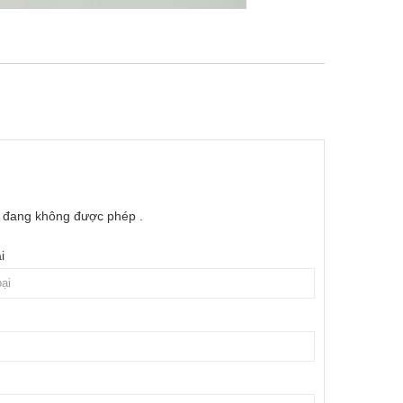
e đang không được phép .
i