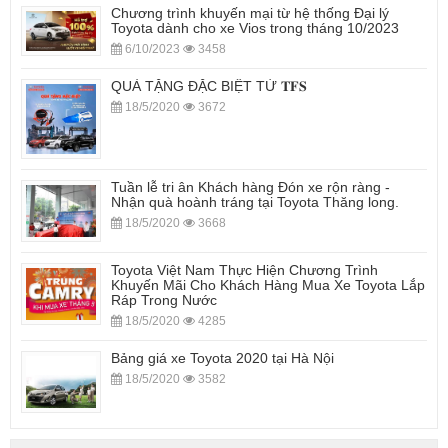
Chương trình khuyến mại từ hệ thống Đại lý
Toyota dành cho xe Vios trong tháng 10/2023
6/10/2023
3458
QUÀ TẶNG ĐẶC BIỆT TỪ 𝐓𝐅𝐒
18/5/2020
3672
Tuần lễ tri ân Khách hàng Đón xe rộn ràng -
Nhận quà hoành tráng tại Toyota Thăng long.
18/5/2020
3668
Toyota Việt Nam Thực Hiện Chương Trình
Khuyến Mãi Cho Khách Hàng Mua Xe Toyota Lắp
Ráp Trong Nước
18/5/2020
4285
Bảng giá xe Toyota 2020 tại Hà Nội
18/5/2020
3582