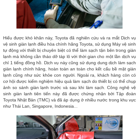
Hiểu được khó khăn này, Toyota đã nghiên cứu và ra mắt Dịch vụ
vệ sinh giàn lạnh điều hòa chính hãng Toyota, sử dụng Máy vệ sinh
tự động với thiết bị chuyên biệt có thể làm sạch tận bên trong giàn
lạnh mà không cần tháo dỡ táp lô với thời gian cho một lần dịch vụ
chỉ 1 tiếng đồng hồ. Dịch vụ này cũng sử dụng dung dịch làm sạch
giàn lạnh chính hãng, hoàn toàn an toàn cho kết cấu bề mặt giàn
lạnh cũng như sức khỏe con người. Ngoài ra, khách hàng còn có
cơ hội được kiểm nghiệm hiệu quả làm sạch do thiết bị có thể chụp
ảnh so sánh giàn lạnh trước và sau khi làm sạch. Công nghệ vệ
sinh giàn lạnh tiên tiến này đã được chứng nhận bởi Tập đoàn
Toyota Nhật Bản (TMC) và đã áp dụng ở nhiều nước trong khu vực
như Thái Lan, Singapore, Indonesia...