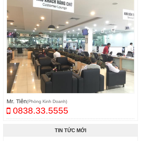
Mr. Tiên
(Phòng Kinh Doanh)
0838.33.5555
TIN TỨC MỚI