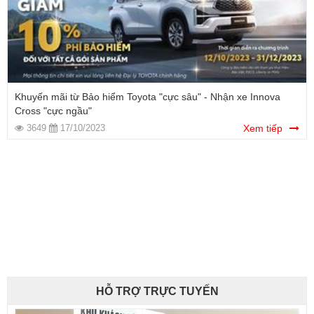
Khuyến mãi từ Bảo hiểm Toyota "cực sâu" - Nhận xe Innova
Cross "cực ngầu"
3649
17/10/2023
Xem tiếp
HỖ TRỢ TRỰC TUYẾN