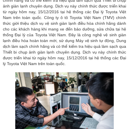
chính hãng và có thể kiểm tra hiệu quả làm sạch qua Thiết bi chụp
ảnh giàn lạnh chuyên dụng. Dịch vụ này chính thức được triển khai
từ ngày hôm nay, 15/12/2016 tại hệ thống các Đại lý Toyota Việt
Nam trên toàn quốc. Công ty ô tô Toyota Việt Nam (TMV) chính
thức giới thiệu dịch vụ vệ sinh giàn lạnh điều hòa chính hãng dành
cho các khách hàng khi mang xe đến bảo dưỡng, sửa chữa tại hệ
thống Đại lý của Toyota Việt Nam. Đây là công nghệ vệ sinh giàn
lạnh điều hòa hoàn toàn mới, sử dụng Máy vệ sinh tự động, Dung
dịch làm sạch chính hãng và có thể kiểm tra hiệu quả làm sạch qua
Thiết bi chụp ảnh giàn lạnh chuyên dụng. Dịch vụ này chính thức
được triển khai từ ngày hôm nay, 15/12/2016 tại hệ thống các Đại
lý Toyota Việt Nam trên toàn quốc.