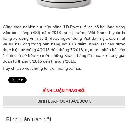
Cũng theo nghiên cứu của hãng J.D.Power về chỉ số hài lòng trong
việc bán hàng (SSI) năm 2016 tại thị trường Việt Nam, Toyota là
hãng xe đứng vị trí số 1, được người dùng Việt đánh giá cao nhất
về sự hài lòng trong bán hàng với 813 điểm. Khảo sát này được
thực hiện từ tháng 4/2015 đến tháng 7/2016, dựa trên phản hồi của
1.655 chủ sở hữu xe mới, những Khách hàng đã mua xe trong giai
đoạn từ tháng 9/2015 đến tháng 7/2016.
Hãy chia sẻ với chúng tôi trên mạng xã hội:
BÌNH LUẬN TRAO ĐỔI
BÌNH LUẬN QUA FACEBOOK
Bình luận trao đổi