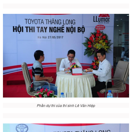
Phần dự thi của thí sinh Lê Văn Hiệp