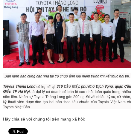
Ban lãnh đạo cùng các nhà tài trợ chụp ảnh lưu niệm trước khi kết thúc hội thi.
Toyota Thăng Long
có trụ sở tại
316 Cầu Giấy, phường Dịch Vọng, quận Cầu
Giấy, TP Hà Nội,
là đại lý có doanh số bán lẻ cao nhất toàn quốc trong nhiều
năm liền. Nhân sự Toyota Thăng Long gần 200 người với nhiều kỹ sư, cử nhân,
kỹ thuật viên được đào tạo bài bản theo tiêu chuẩn của Toyota Việt Nam và
Toyota Nhật Bản.
Hãy chia sẻ với chúng tôi trên mạng xã hội: