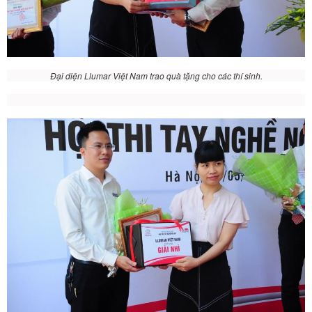
Đại diện Llumar Việt Nam trao quà tặng cho các thí sinh.