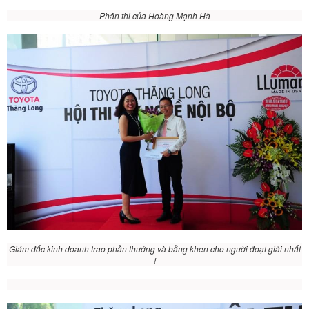
Phần thi của Hoàng Mạnh Hà
Giám đốc kinh doanh trao phần thưởng và bằng khen cho người đoạt giải nhất
!