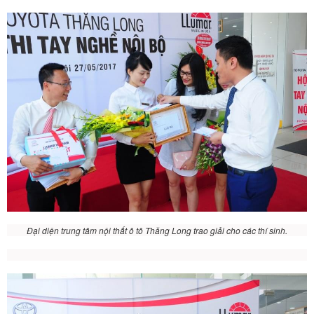
Đại diện trung tâm nội thất ô tô Thăng Long trao giải cho các thí sinh.