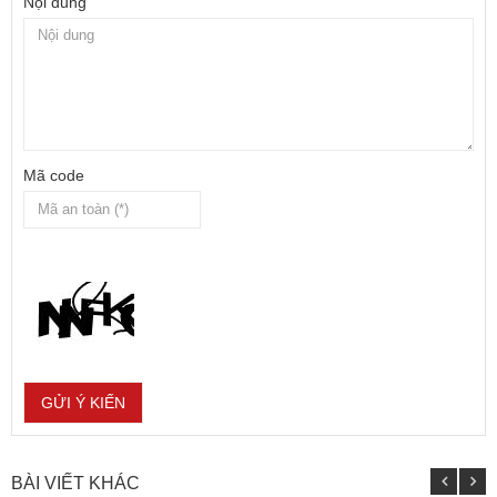
Nội dung
Mã code
BÀI VIẾT KHÁC