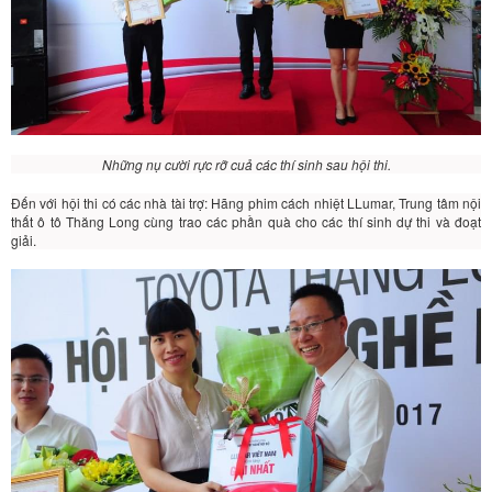
Những nụ cười rực rỡ cuả các thí sinh sau hội thi.
Đến với hội thi có các nhà tài trợ: Hãng phim cách nhiệt LLumar, Trung tâm nội
thất ô tô Thăng Long cùng trao các phần quà cho các thí sinh dự thi và đoạt
giải.