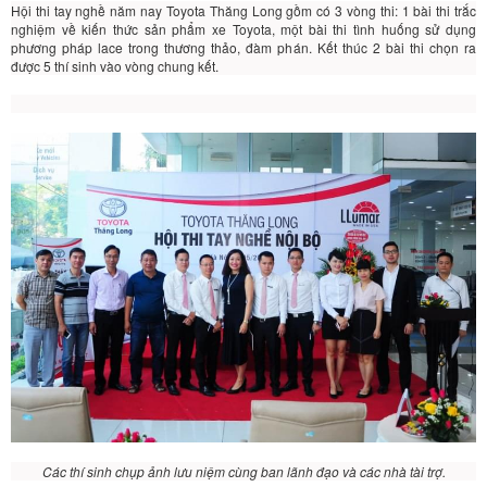
Hội thi tay nghề năm nay
Toyota Thăng Long
gồm có 3 vòng thi: 1 bài thi trắc
nghiệm về kiến thức sản phẩm
xe Toyota
, một bài thi tình huống sử dụng
phương pháp lace trong thương thảo, đàm phán. Kết thúc 2 bài thi chọn ra
được 5 thí sinh vào vòng chung kết.
Các thí sinh chụp ảnh lưu niệm cùng ban lãnh đạo và các nhà tài trợ.