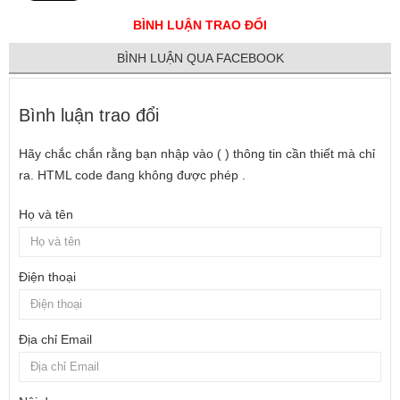
BÌNH LUẬN TRAO ĐỔI
BÌNH LUẬN QUA FACEBOOK
Bình luận trao đổi
Hãy chắc chắn rằng bạn nhập vào ( ) thông tin cần thiết mà chỉ
ra. HTML code đang không được phép .
Họ và tên
Điện thoại
Địa chỉ Email