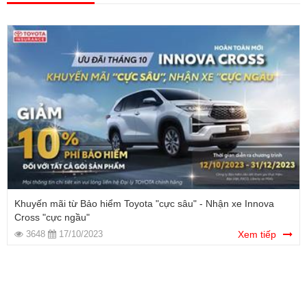
Khuyến mãi từ Bảo hiểm Toyota "cực sâu" - Nhận xe Innova
Cross "cực ngầu"
3648
17/10/2023
Xem tiếp