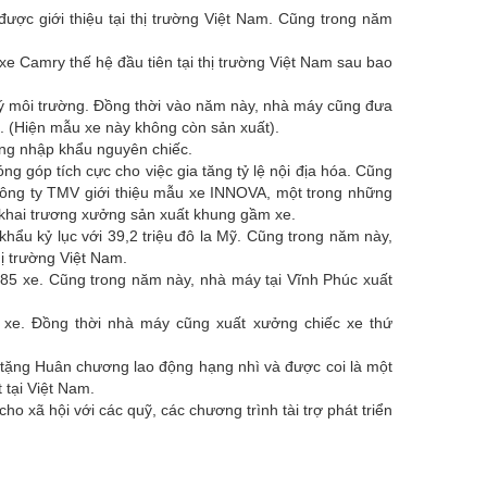
được giới thiệu tại thị trường Việt Nam. Cũng trong năm
e Camry thế hệ đầu tiên tại thị trường Việt Nam sau bao
ý môi trường. Đồng thời vào năm này, nhà máy cũng đưa
. (Hiện mẫu xe này không còn sản xuất).
ạng nhập khẩu nguyên chiếc.
g góp tích cực cho việc gia tăng tỷ lệ nội địa hóa. Cũng
Công ty TMV giới thiệu mẫu xe INNOVA, một trong những
khai trương xưởng sản xuất khung gầm xe.
khẩu kỷ lục với 39,2 triệu đô la Mỹ. Cũng trong năm này,
ị trường Việt Nam.
85 xe. Cũng trong năm này, nhà máy tại Vĩnh Phúc xuất
 xe. Đồng thời nhà máy cũng xuất xưởng chiếc xe thứ
 tặng Huân chương lao động hạng nhì và được coi là một
tại Việt Nam.
xã hội với các quỹ, các chương trình tài trợ phát triển