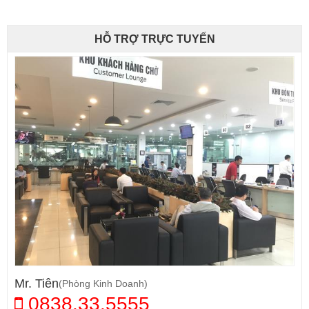
HỖ TRỢ TRỰC TUYẾN
Mr. Tiên
(Phòng Kinh Doanh)
0838.33.5555