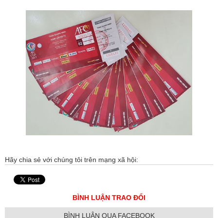
Hãy chia sẻ với chúng tôi trên mạng xã hội:
BÌNH LUẬN TRAO ĐỔI
BÌNH LUẬN QUA FACEBOOK