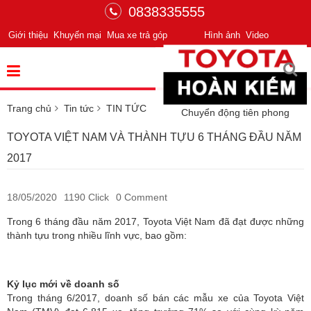
0838335555
Giới thiệu
Khuyến mại
Mua xe trả góp
Hình ảnh
Video
Trang chủ
Tin tức
TIN TỨC
Chuyển động tiên phong
TOYOTA VIỆT NAM VÀ THÀNH TỰU 6 THÁNG ĐẦU NĂM
2017
18/05/2020
1190 Click
0 Comment
Trong 6 tháng đầu năm 2017, Toyota Việt Nam đã đạt được những
thành tựu trong nhiều lĩnh vực, bao gồm:
Kỷ lục mới về doanh số
Trong tháng 6/2017, doanh số bán các mẫu xe của Toyota Việt