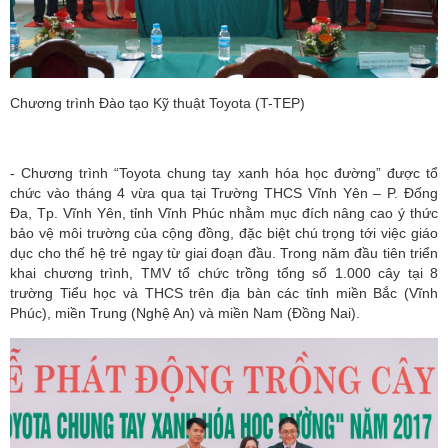
Chương trình Đào tạo Kỹ thuật Toyota (T-TEP)
- Chương trình “Toyota chung tay xanh hóa học đường” được tổ
chức vào tháng 4 vừa qua tại Trường THCS Vĩnh Yên – P. Đống
Đa, Tp. Vĩnh Yên, tỉnh Vĩnh Phúc nhằm mục đích nâng cao ý thức
bảo vệ môi trường của cộng đồng, đặc biệt chú trọng tới việc giáo
dục cho thế hệ trẻ ngay từ giai đoạn đầu. Trong năm đầu tiên triển
khai chương trình, TMV tổ chức trồng tổng số 1.000 cây tại 8
trường Tiểu học và THCS trên địa bàn các tỉnh miền Bắc (Vĩnh
Phúc), miền Trung (Nghệ An) và miền Nam (Đồng Nai).