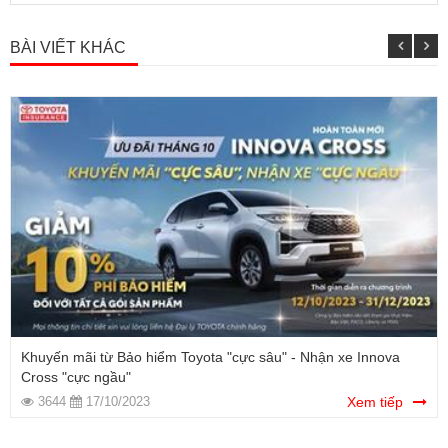
BÀI VIẾT KHÁC
Khuyến mãi từ Bảo hiểm Toyota "cực sâu" - Nhận xe Innova
Cross "cực ngầu"
3644
17/10/2023
Xem tiếp