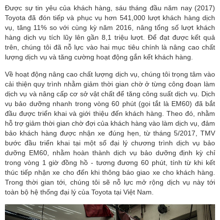
Được sự tin yêu của khách hàng, sáu tháng đầu năm nay (2017)
Toyota đã đón tiếp và phục vụ hơn 541,000 lượt khách hàng dịch
vụ, tăng 11% so với cùng kỳ năm 2016, nâng tổng số lượt khách
hàng dịch vụ tích lũy lên gần 8,1 triệu lượt. Để đạt được kết quả
trên, chúng tôi đã nỗ lực vào hai mục tiêu chính là nâng cao chất
lượng dịch vụ và tăng cường hoạt động gắn kết khách hàng.
Về hoạt động nâng cao chất lượng dịch vụ, chúng tôi trọng tâm vào
cải thiện quy trình nhằm giảm thời gian chờ ở từng công đoạn làm
dịch vụ và nâng cấp cơ sở vật chất để tăng công suất dịch vụ. Dịch
vụ bảo dưỡng nhanh trong vòng 60 phút (gọi tắt là EM60) đã bắt
đầu được triển khai và giới thiệu đến khách hàng. Theo đó, nhằm
hỗ trợ giảm thời gian chờ đợi của khách hàng vào làm dịch vụ, đảm
bảo khách hàng được nhận xe đúng hẹn, từ tháng 5/2017, TMV
bước đầu triển khai tại một số đại lý chương trình dịch vụ bảo
dưỡng EM60, nhằm hoàn thành dịch vụ bảo dưỡng định kỳ chỉ
trong vòng 1 giờ đồng hồ - tương đương 60 phút, tính từ khi kết
thúc tiếp nhận xe cho đến khi thông báo giao xe cho khách hàng.
Trong thời gian tới, chúng tôi sẽ nỗ lực mở rộng dịch vụ này tới
toàn bộ hệ thống đại lý của Toyota tại Việt Nam.