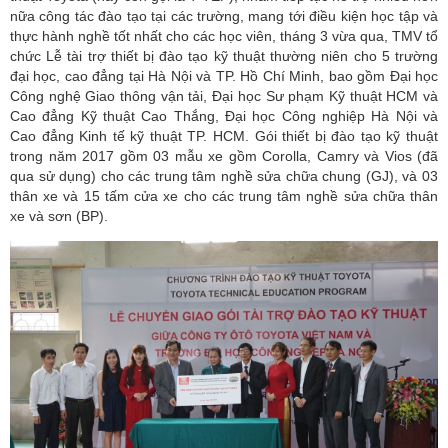
nữa công tác đào tạo tại các trường, mang tới điều kiện học tập và
thực hành nghề tốt nhất cho các học viên, tháng 3 vừa qua, TMV tổ
chức Lễ tài trợ thiết bị đào tạo kỹ thuật thường niên cho 5 trường
đại học, cao đẳng tại Hà Nội và TP. Hồ Chí Minh, bao gồm Đại học
Công nghệ Giao thông vận tải, Đại học Sư phạm Kỹ thuật HCM và
Cao đẳng Kỹ thuật Cao Thắng, Đại học Công nghiệp Hà Nội và
Cao đẳng Kinh tế kỹ thuật TP. HCM. Gói thiết bị đào tạo kỹ thuật
trong năm 2017 gồm 03 mẫu xe gồm Corolla, Camry và Vios (đã
qua sử dụng) cho các trung tâm nghề sửa chữa chung (GJ), và 03
thân xe và 15 tấm cửa xe cho các trung tâm nghề sửa chữa thân
xe và sơn (BP).