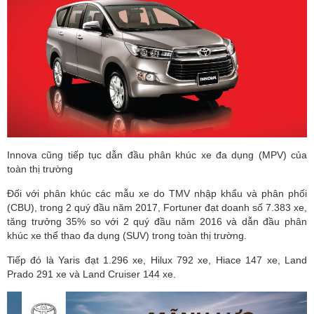
Innova cũng tiếp tục dẫn đầu phân khúc xe đa dụng (MPV) của
toàn thị trường
Đối với phân khúc các mẫu xe do TMV nhập khẩu và phân phối
(CBU), trong 2 quý đầu năm 2017, Fortuner đạt doanh số 7.383 xe,
tăng trưởng 35% so với 2 quý đầu năm 2016 và dẫn đầu phân
khúc xe thể thao đa dụng (SUV) trong toàn thị trường.
Tiếp đó là Yaris đạt 1.296 xe, Hilux 792 xe, Hiace 147 xe, Land
Prado 291 xe và Land Cruiser 144 xe.