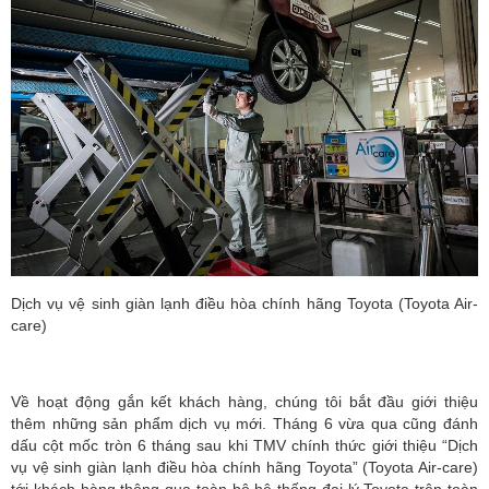
Dịch vụ vệ sinh giàn lạnh điều hòa chính hãng Toyota (Toyota Air-
care)
Về hoạt động gắn kết khách hàng, chúng tôi bắt đầu giới thiệu
thêm những sản phẩm dịch vụ mới. Tháng 6 vừa qua cũng đánh
dấu cột mốc tròn 6 tháng sau khi TMV chính thức giới thiệu “Dịch
vụ vệ sinh giàn lạnh điều hòa chính hãng Toyota” (Toyota Air-care)