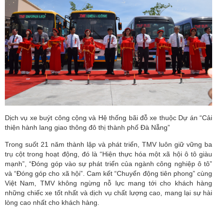
Dịch vụ xe buýt công cộng và Hệ thống bãi đỗ xe thuộc Dự án “Cải
thiện hành lang giao thông đô thị thành phố Đà Nẵng”
Trong suốt 21 năm thành lập và phát triển, TMV luôn giữ vững ba
trụ cột trong hoạt động, đó là “Hiện thực hóa một xã hội ô tô giàu
mạnh”, “Đóng góp vào sự phát triển của ngành công nghiệp ô tô”
và “Đóng góp cho xã hội”. Cam kết “Chuyển động tiên phong” cùng
Việt Nam, TMV không ngừng nỗ lực mang tới cho khách hàng
những chiếc xe tốt nhất và dịch vụ chất lượng cao, mang lại sự hài
lòng cao nhất cho khách hàng.