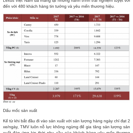
Lexus Việt Nam đã mang lại những hành trình trải nghiệm tuyệt vời
đến với 480 khách hàng tin tưởng và yêu mến thương hiệu.
Dấu mốc sản xuất
Kể từ khi bắt đầu đi vào sản xuất với sản lượng hàng ngày chỉ đạt 2
xe/ngày, TMV luôn nỗ lực không ngừng để gia tăng sản lượng sản
xuất đáp ứng kịp thời nhu cầu của khách hàng yêu mến thương