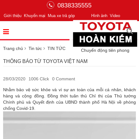
0838335555
Giới thiệu
Khuyến mại
Mua xe trả góp
Hình ảnh
Video
Trang chủ
Tin tức
TIN TỨC
Chuyển động tiên phong
THÔNG BÁO TỪ TOYOTA VIỆT NAM
28/03/2020
1006 Click
0 Comment
Nhằm bảo vệ sức khỏe và vì sự an toàn của mỗi cá nhân, khách
hàng và cộng đồng. Đồng thời tuân thủ Chỉ thị của Thủ tướng
Chính phủ và Quyết định của UBND thành phố Hà Nội về phòng
chống Covid-19.