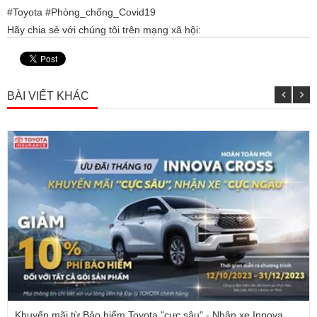
#Toyota #Phòng_chống_Covid19
Hãy chia sẻ với chúng tôi trên mạng xã hội:
BÀI VIẾT KHÁC
Khuyến mãi từ Bảo hiểm Toyota "cực sâu" - Nhận xe Innova