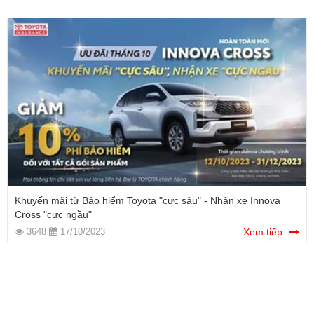
Khuyến mãi từ Bảo hiểm Toyota "cực sâu" - Nhận xe Innova
Cross "cực ngầu"
3648
17/10/2023
Xem tiếp