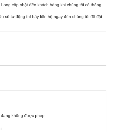
 Long cập nhật đến khách hàng khi chúng tôi có thông
u số tự động thì hãy liên hệ ngay đến chúng tôi để đặt
e đang không được phép .
i