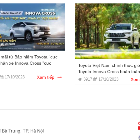
mãi từ Bảo hiểm Toyota "cực
Nhận xe Innova Cross "cực
Toyota Việt Nam chính thức giớ
Toyota Innova Cross hoàn toà
17/10/2023
Xem tiếp
3917
17/10/2023
Xem 
 Bà Trưng, TP. Hà Nội