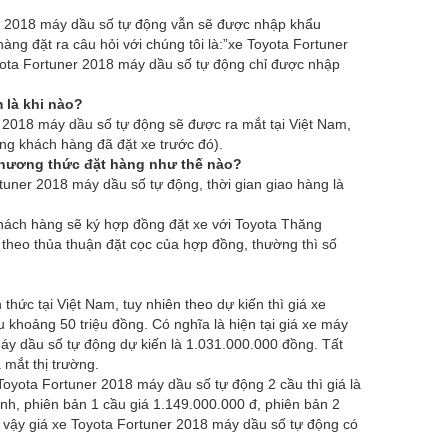
ner 2018 máy dầu số tự động vẫn sẽ được nhập khẩu
àng đặt ra câu hỏi với chúng tôi là:”xe Toyota Fortuner
yota Fortuner 2018 máy dầu số tự động chỉ được nhập
 là khi nào?
 2018 máy dầu số tự động sẽ được ra mắt tại Việt Nam,
g khách hàng đã đặt xe trước đó).
phương thức đặt hàng như thế nào?
tuner 2018 máy dầu số tự động, thời gian giao hàng là
khách hàng sẽ ký hợp đồng đặt xe với Toyota Thăng
 theo thủa thuận đặt cọc của hợp đồng, thường thì số
hức tại Việt Nam, tuy nhiên theo dự kiến thì giá xe
khoảng 50 triệu đồng. Có nghĩa là hiện tại giá xe máy
 máy dầu số tự động dự kiến là 1.031.000.000 đồng. Tất
 mắt thị trường.
Toyota Fortuner 2018 máy dầu số tự động 2 cầu thì giá là
ánh, phiên bản 1 cầu giá 1.149.000.000 đ, phiên bản 2
ư vậy giá xe Toyota Fortuner 2018 máy dầu số tự động có