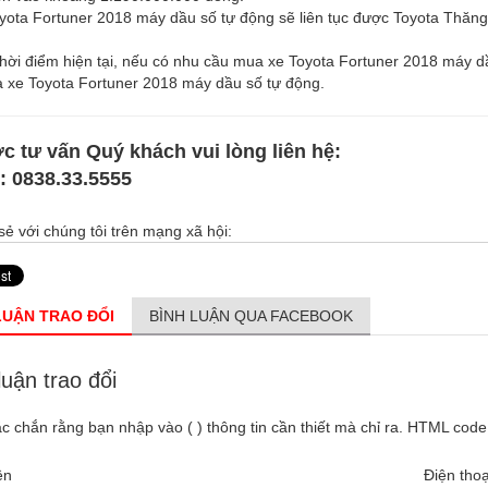
yota Fortuner 2018 máy dầu số tự động sẽ liên tục được Toyota Thăng
thời điểm hiện tại, nếu có nhu cầu mua xe Toyota Fortuner 2018 máy dầ
 xe Toyota Fortuner 2018 máy dầu số tự động.
c tư vấn Quý khách vui lòng liên hệ:
e:
0838.33.5555
sẻ với chúng tôi trên mạng xã hội:
LUẬN TRAO ĐỔI
BÌNH LUẬN QUA FACEBOOK
luận trao đổi
c chắn rằng bạn nhập vào ( ) thông tin cần thiết mà chỉ ra. HTML cod
ên
Điện thoạ