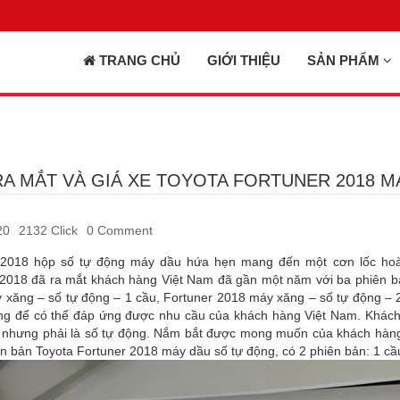
TRANG CHỦ
GIỚI THIỆU
SẢN PHẨM
RA MẮT VÀ GIÁ XE TOYOTA FORTUNER 2018 
20
2132 Click
0 Comment
 2018 hộp số tự động máy dầu hứa hẹn mang đến một cơn lốc hoà
 2018 đã ra mắt khách hàng Việt Nam đã gần một năm với ba phiên bả
xăng – số tự động – 1 cầu, Fortuner 2018 máy xăng – số tự động – 2 
ng để có thể đáp ứng được nhu cầu của khách hàng Việt Nam. Khách 
nhưng phải là số tự động. Nắm bắt được mong muốn của khách hàng, tr
 bản Toyota Fortuner 2018 máy dầu số tự động, có 2 phiên bản: 1 cầ