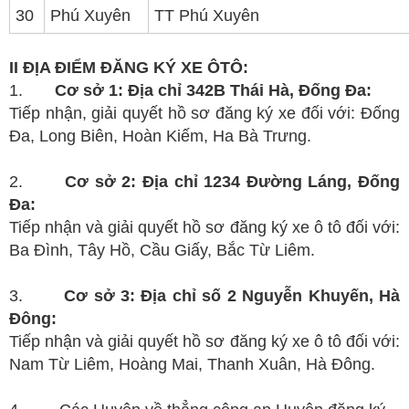
30
Phú Xuyên
TT Phú Xuyên
II ĐỊA ĐIỂM ĐĂNG KÝ XE ÔTÔ:
1.
Cơ sở 1: Địa chỉ 342B Thái Hà, Đống Đa:
Tiếp nhận, giải quyết hồ sơ đăng ký xe đối với: Đống
Đa, Long Biên, Hoàn Kiếm, Ha Bà Trưng.
2.
Cơ sở 2: Địa chỉ 1234 Đường Láng, Đống
Đa:
Tiếp nhận và giải quyết hồ sơ đăng ký xe ô tô đối với:
Ba Đình, Tây Hồ, Cầu Giấy, Bắc Từ Liêm.
3.
Cơ sở 3: Địa chỉ số 2 Nguyễn Khuyến, Hà
Đông:
Tiếp nhận và giải quyết hồ sơ đăng ký xe ô tô đối với:
Nam Từ Liêm, Hoàng Mai, Thanh Xuân, Hà Đông.