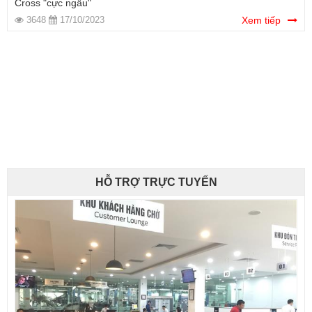
Cross "cực ngầu"
3648
17/10/2023
Xem tiếp
HỖ TRỢ TRỰC TUYẾN