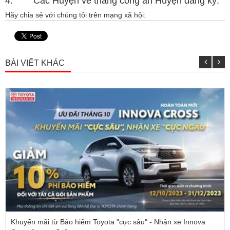
4. Các Huyện về thẳng công an Huyện đăng ký.
Hãy chia sẻ với chúng tôi trên mạng xã hội:
BÀI VIẾT KHÁC
Khuyến mãi từ Bảo hiểm Toyota "cực sâu" - Nhận xe Innova