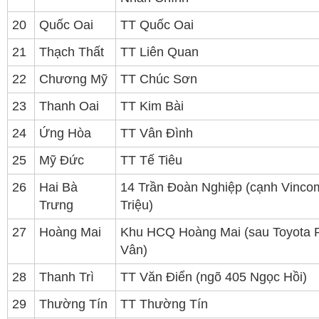
20
Quốc Oai
TT Quốc Oai
21
Thạch Thất
TT Liên Quan
22
Chương Mỹ
TT Chúc Sơn
23
Thanh Oai
TT Kim Bài
24
Ứng Hòa
TT Vân Đình
25
Mỹ Đức
TT Tế Tiêu
26
Hai Bà
14 Trần Đoàn Nghiệp (cạnh Vinco
Trưng
Triệu)
27
Hoàng Mai
Khu HCQ Hoàng Mai (sau Toyota 
Vân)
28
Thanh Trì
TT Văn Điển (ngõ 405 Ngọc Hồi)
29
Thường Tín
TT Thường Tín